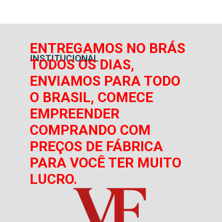
ENTREGAMOS NO BRÁS
INSTITUCIONAL
TODOS OS DIAS,
ENVIAMOS PARA TODO
O BRASIL, COMECE
EMPREENDER
COMPRANDO COM
PREÇOS DE FÁBRICA
PARA VOCÊ TER MUITO
LUCRO.