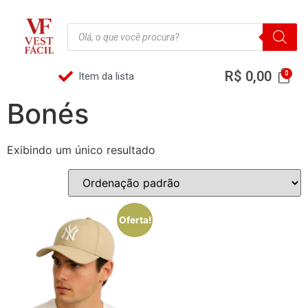
R$
0,00
Item da lista
Bonés
Exibindo um único resultado
Oferta!