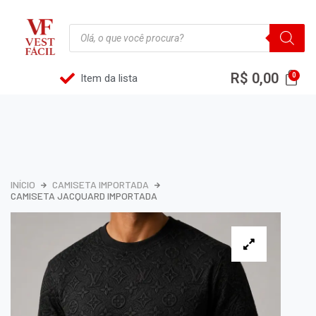
R$
0,00
Item da lista
INÍCIO
CAMISETA IMPORTADA
CAMISETA JACQUARD IMPORTADA