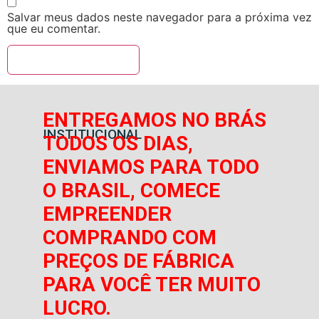
Salvar meus dados neste navegador para a próxima vez
que eu comentar.
ENTREGAMOS NO BRÁS
INSTITUCIONAL
TODOS OS DIAS,
ENVIAMOS PARA TODO
O BRASIL, COMECE
EMPREENDER
COMPRANDO COM
PREÇOS DE FÁBRICA
PARA VOCÊ TER MUITO
LUCRO.