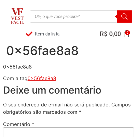
R$
0,00
Item da lista
0x56fae8a8
0x56fae8a8
Com a tag
0x56fae8a8
Deixe um comentário
O seu endereço de e-mail não será publicado.
Campos
obrigatórios são marcados com
*
Comentário
*