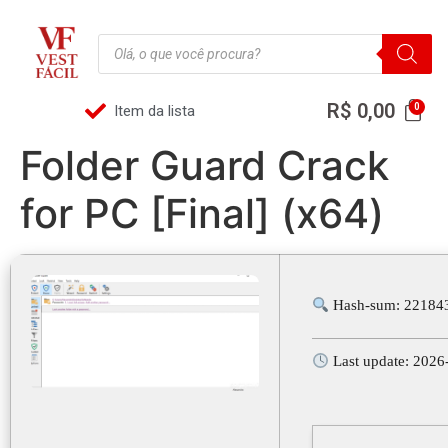
R$
0,00
Item da lista
Folder Guard Crack
for PC [Final] (x64)
Hash-sum: 22184
Last update: 2026