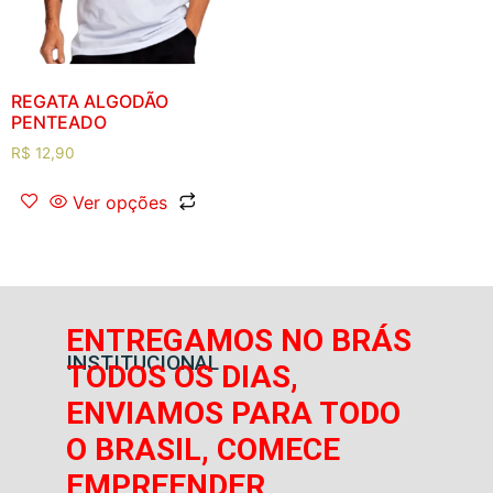
REGATA ALGODÃO
PENTEADO
R$
12,90
Ver opções
ENTREGAMOS NO BRÁS
INSTITUCIONAL
TODOS OS DIAS,
ENVIAMOS PARA TODO
O BRASIL, COMECE
EMPREENDER