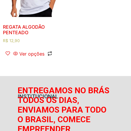
REGATA ALGODÃO
PENTEADO
R$
12,90
Ver opções
ENTREGAMOS NO BRÁS
INSTITUCIONAL
TODOS OS DIAS,
ENVIAMOS PARA TODO
O BRASIL, COMECE
EMPREENDER