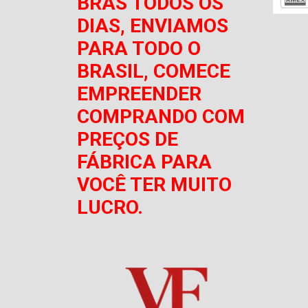
BRÁS TODOS OS
DIAS, ENVIAMOS
PARA TODO O
BRASIL, COMECE
EMPREENDER
COMPRANDO COM
PREÇOS DE
FÁBRICA PARA
VOCÊ TER MUITO
LUCRO.