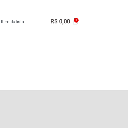
R$
0,00
Item da lista