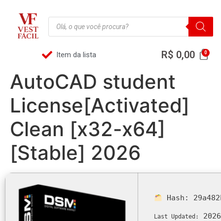
R$
0,00
Item da lista
AutoCAD student
License[Activated]
Clean [x32-x64]
[Stable] 2026
Hash:
29a482
2026
Last Updated: