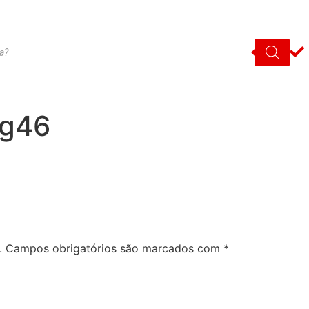
vg46
.
Campos obrigatórios são marcados com
*