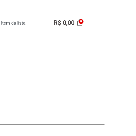
R$
0,00
Item da lista