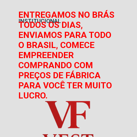
ENTREGAMOS NO BRÁS
INSTITUCIONAL
TODOS OS DIAS,
ENVIAMOS PARA TODO
O BRASIL, COMECE
EMPREENDER
COMPRANDO COM
PREÇOS DE FÁBRICA
PARA VOCÊ TER MUITO
LUCRO.