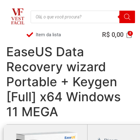
R$
0,00
Item da lista
EaseUS Data
Recovery wizard
Portable + Keygen
[Full] x64 Windows
11 MEGA