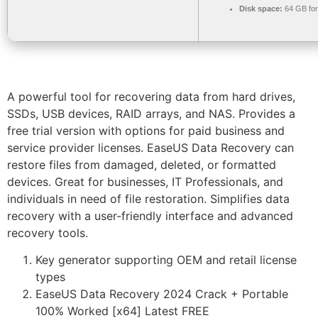
Disk space:
64 GB for 
A powerful tool for recovering data from hard drives,
SSDs, USB devices, RAID arrays, and NAS. Provides a
free trial version with options for paid business and
service provider licenses. EaseUS Data Recovery can
restore files from damaged, deleted, or formatted
devices. Great for businesses, IT Professionals, and
individuals in need of file restoration. Simplifies data
recovery with a user-friendly interface and advanced
recovery tools.
Key generator supporting OEM and retail license
types
EaseUS Data Recovery 2024 Crack + Portable
100% Worked [x64] Latest FREE