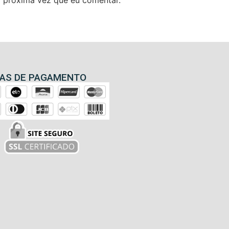
 próxima vez que eu comentar.
AS DE PAGAMENTO