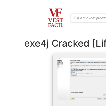
exe4j Cracked [Li