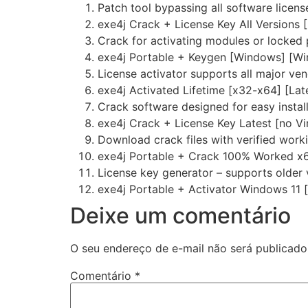
Patch tool bypassing all software licens
exe4j Crack + License Key All Versions 
Crack for activating modules or locked 
exe4j Portable + Keygen [Windows] [Win
License activator supports all major ve
exe4j Activated Lifetime [x32-x64] [La
Crack software designed for easy instal
exe4j Crack + License Key Latest [no Vi
Download crack files with verified worki
exe4j Portable + Crack 100% Worked x
License key generator – supports older 
exe4j Portable + Activator Windows 11 [
Deixe um comentário
O seu endereço de e-mail não será publicado
Comentário
*