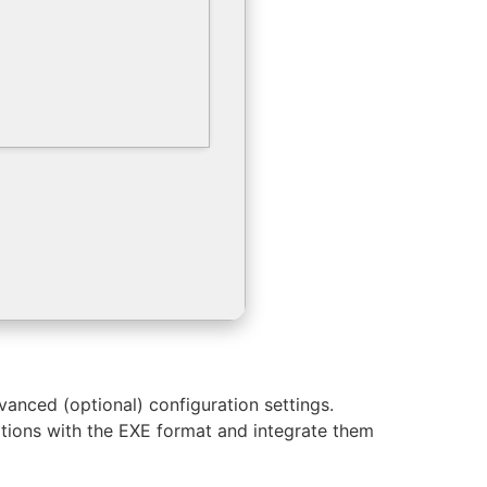
anced (optional) configuration settings.
ations with the EXE format and integrate them