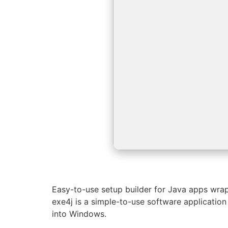
Easy-to-use setup builder for Java apps wrap
exe4j is a simple-to-use software applicatio
into Windows.