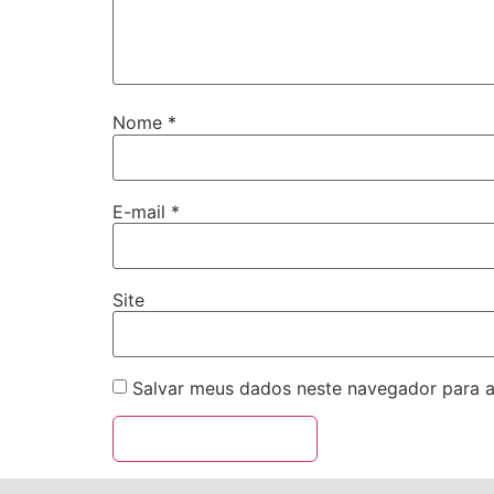
Nome
*
E-mail
*
Site
Salvar meus dados neste navegador para a