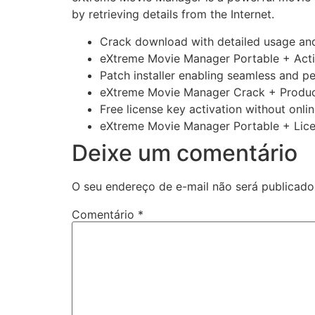
by retrieving details from the Internet.
Crack download with detailed usage and 
eXtreme Movie Manager Portable + Acti
Patch installer enabling seamless and p
eXtreme Movie Manager Crack + Produc
Free license key activation without onli
eXtreme Movie Manager Portable + Licen
Deixe um comentário
O seu endereço de e-mail não será publicado
Comentário
*