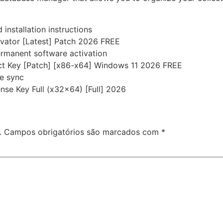
installation instructions
vator [Latest] Patch 2026 FREE
ermanent software activation
t Key [Patch] [x86-x64] Windows 11 2026 FREE
ne sync
se Key Full (x32x64) [Full] 2026
.
Campos obrigatórios são marcados com
*