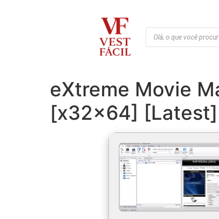
eXtreme Movie Ma
[x32x64] [Latest]