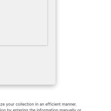
 your collection in an efficient manner.
on by entering the information manually or