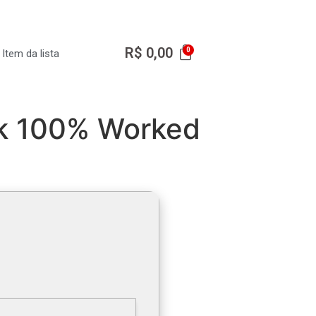
R$
0,00
Item da lista
ck 100% Worked