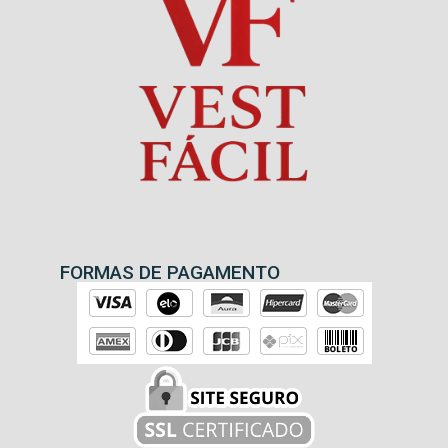
FORMAS DE PAGAMENTO