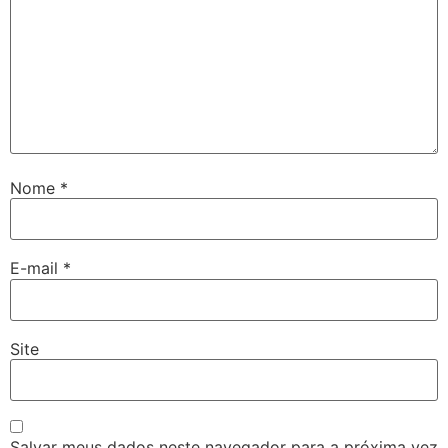
Nome
*
E-mail
*
Site
Salvar meus dados neste navegador para a próxima vez