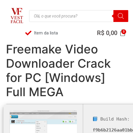
R$
0,00
Item da lista
Freemake Video
Downloader Crack
for PC [Windows]
Full MEGA
Build Hash:
f9b6b2126aa01bb