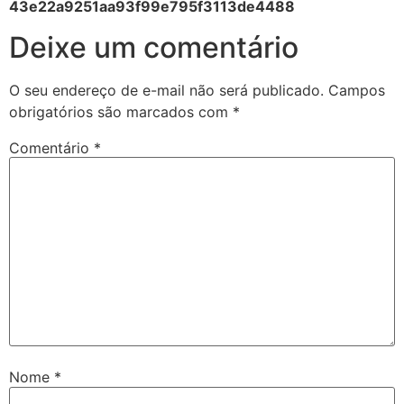
43e22a9251aa93f99e795f3113de4488
Deixe um comentário
O seu endereço de e-mail não será publicado.
Campos
obrigatórios são marcados com
*
Comentário
*
Nome
*