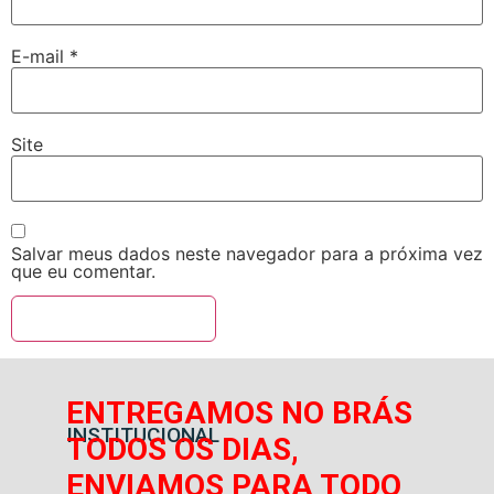
E-mail
*
Site
Salvar meus dados neste navegador para a próxima vez
que eu comentar.
ENTREGAMOS NO BRÁS
INSTITUCIONAL
TODOS OS DIAS,
ENVIAMOS PARA TODO