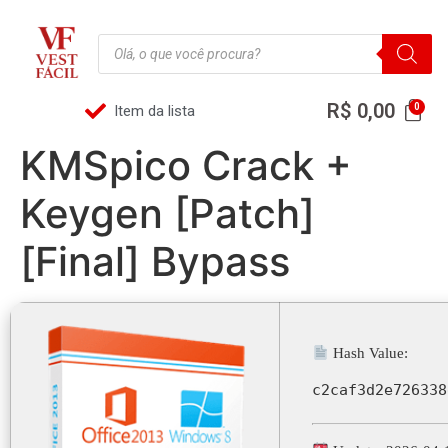
R$
0,00
Item da lista
KMSpico Crack +
Keygen [Patch]
[Final] Bypass
Hash Value:
c2caf3d2e726338