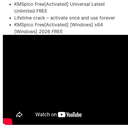
KMSpico Free[Activated] Universal Latest
Unlimited FREE
Lifetime crack – activate once and use forever
KMSpico Free[Activated] [Windows] x64
[Windows] 2026 FREE