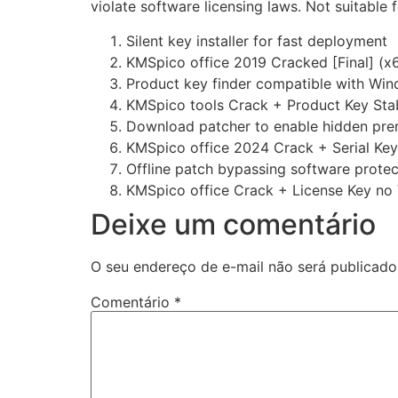
violate software licensing laws. Not suitabl
Silent key installer for fast deployment
KMSpico office 2019 Cracked [Final] (x
Product key finder compatible with W
KMSpico tools Crack + Product Key Stab
Download patcher to enable hidden pre
KMSpico office 2024 Crack + Serial Key
Offline patch bypassing software protec
KMSpico office Crack + License Key no
Deixe um comentário
O seu endereço de e-mail não será publicado
Comentário
*