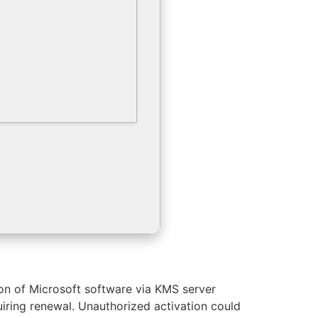
ion of Microsoft software via KMS server
quiring renewal. Unauthorized activation could