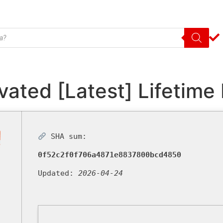
ated [Latest] Lifetime 
SHA sum:
0f52c2f0f706a4871e8837800bcd4850
Updated:
2026-04-24