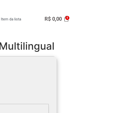
R$
0,00
Item da lista
Multilingual