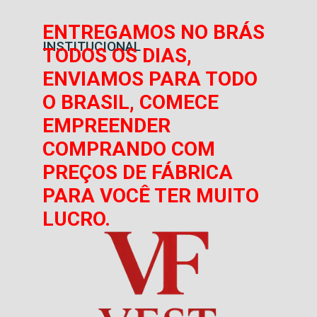
ENTREGAMOS NO BRÁS
INSTITUCIONAL
TODOS OS DIAS,
ENVIAMOS PARA TODO
O BRASIL, COMECE
EMPREENDER
COMPRANDO COM
PREÇOS DE FÁBRICA
PARA VOCÊ TER MUITO
LUCRO.