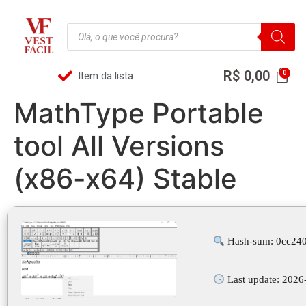
R$
0,00
Item da lista
MathType Portable
tool All Versions
(x86-x64) Stable
Hash-sum: 0cc24
Last update: 2026