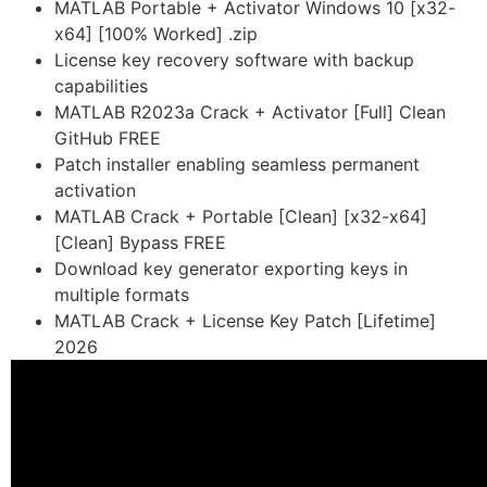
MATLAB Portable + Activator Windows 10 [x32-
x64] [100% Worked] .zip
License key recovery software with backup
capabilities
MATLAB R2023a Crack + Activator [Full] Clean
GitHub FREE
Patch installer enabling seamless permanent
activation
MATLAB Crack + Portable [Clean] [x32-x64]
[Clean] Bypass FREE
Download key generator exporting keys in
multiple formats
MATLAB Crack + License Key Patch [Lifetime]
2026