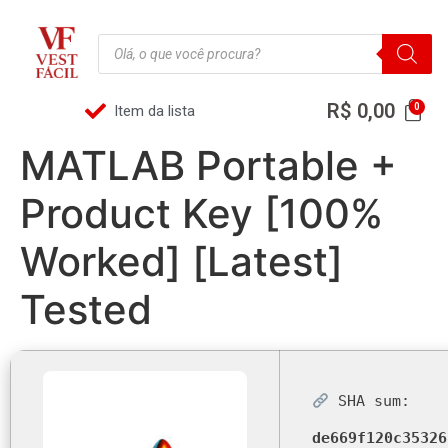
R$
0,00
Item da lista
MATLAB Portable +
Product Key [100%
Worked] [Latest]
Tested
SHA sum:
de669f120c35326