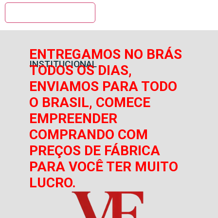
ENTREGAMOS NO BRÁS
INSTITUCIONAL
TODOS OS DIAS,
ENVIAMOS PARA TODO
O BRASIL, COMECE
EMPREENDER
COMPRANDO COM
PREÇOS DE FÁBRICA
PARA VOCÊ TER MUITO
LUCRO.