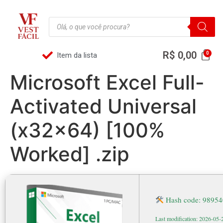
R$
0,00
Item da lista
Microsoft Excel Full-
Activated Universal
(x32x64) [100%
Worked] .zip
Hash code: 9895
Last modification: 2026-05-