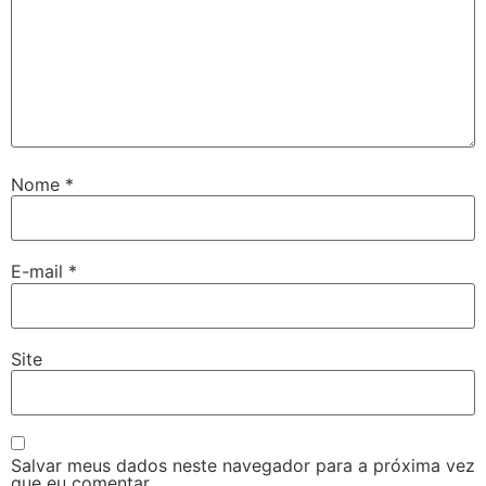
Nome
*
E-mail
*
Site
Salvar meus dados neste navegador para a próxima vez
que eu comentar.