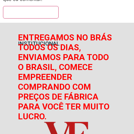
ENTREGAMOS NO BRÁS
INSTITUCIONAL
TODOS OS DIAS,
ENVIAMOS PARA TODO
O BRASIL, COMECE
EMPREENDER
COMPRANDO COM
PREÇOS DE FÁBRICA
PARA VOCÊ TER MUITO
LUCRO.