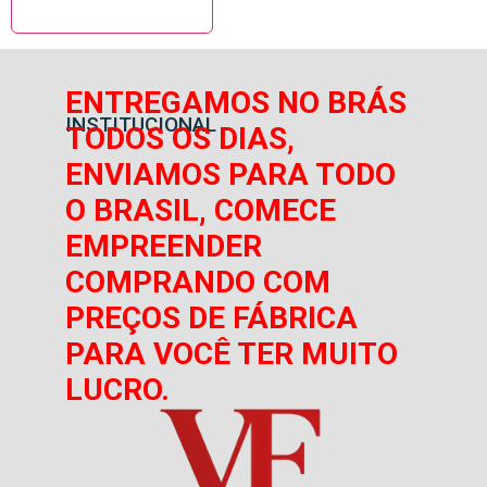
ENTREGAMOS NO BRÁS
INSTITUCIONAL
TODOS OS DIAS,
ENVIAMOS PARA TODO
O BRASIL, COMECE
EMPREENDER
COMPRANDO COM
PREÇOS DE FÁBRICA
PARA VOCÊ TER MUITO
LUCRO.