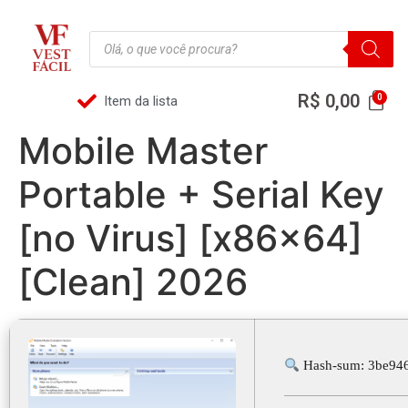
R$
0,00
Item da lista
Mobile Master
Portable + Serial Key
[no Virus] [x86x64]
[Clean] 2026
Hash-sum: 3be94