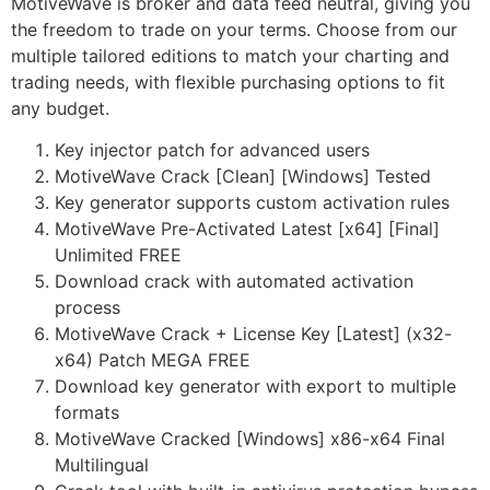
MotiveWave is broker and data feed neutral, giving you
the freedom to trade on your terms. Choose from our
multiple tailored editions to match your charting and
trading needs, with flexible purchasing options to fit
any budget.
Key injector patch for advanced users
MotiveWave Crack [Clean] [Windows] Tested
Key generator supports custom activation rules
MotiveWave Pre-Activated Latest [x64] [Final]
Unlimited FREE
Download crack with automated activation
process
MotiveWave Crack + License Key [Latest] (x32-
x64) Patch MEGA FREE
Download key generator with export to multiple
formats
MotiveWave Cracked [Windows] x86-x64 Final
Multilingual