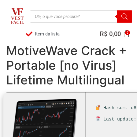
R$
0,00
Item da lista
MotiveWave Crack +
Portable [no Virus]
Lifetime Multilingual
Hash sum: d8
Last update: