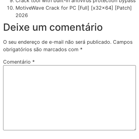
Crack tool with built-in antivirus protection bypass
MotiveWave Crack for PC [Full] [x32x64] [Patch]
2026
Deixe um comentário
O seu endereço de e-mail não será publicado.
Campos
obrigatórios são marcados com
*
Comentário
*