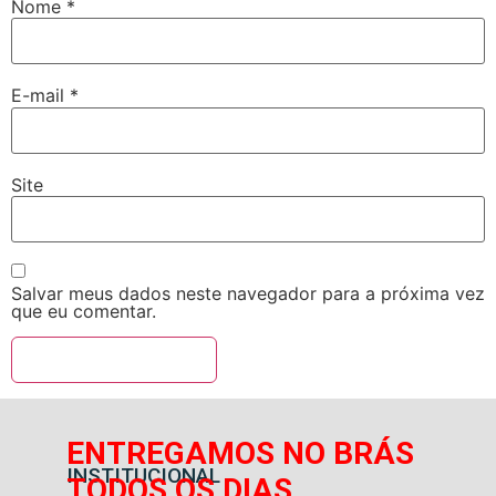
Nome
*
E-mail
*
Site
Salvar meus dados neste navegador para a próxima vez
que eu comentar.
ENTREGAMOS NO BRÁS
INSTITUCIONAL
TODOS OS DIAS,