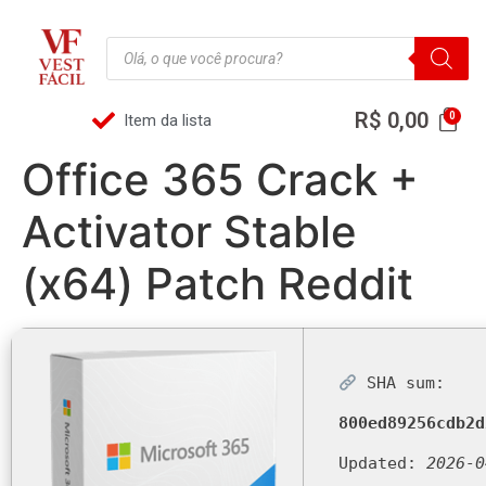
R$
0,00
Item da lista
Office 365 Crack +
Activator Stable
(x64) Patch Reddit
SHA sum:
800ed89256cdb2d
Updated:
2026-0