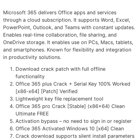
Microsoft 365 delivers Office apps and services
through a cloud subscription. It supports Word, Excel,
PowerPoint, Outlook, and Teams with constant updates.
Enables real-time collaboration, file sharing, and
OneDrive storage. It enables use on PCs, Macs, tablets,
and smartphones. Known for flexibility and integration
in productivity solutions.
Download crack patch with full offline
functionality
Office 365 plus Crack + Serial Key 100% Worked
[x86-x64] [Patch] Verified
Lightweight key file replacement tool
Office 365 pro Crack [Stable] (x86x64) Clean
Ultimate FREE
Activation bypass – no need to sign in or register
Office 365 Activated Windows 10 [x64] Clean
Crack download supports silent install parameters