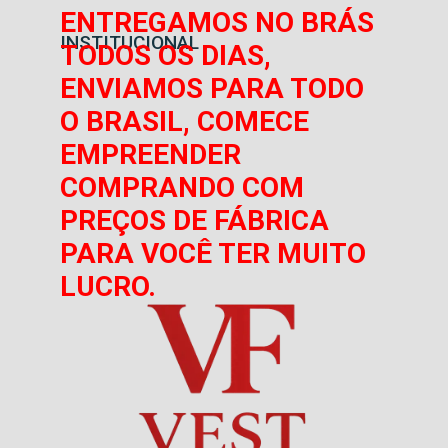
ENTREGAMOS NO BRÁS
INSTITUCIONAL
TODOS OS DIAS,
ENVIAMOS PARA TODO
O BRASIL, COMECE
EMPREENDER
COMPRANDO COM
PREÇOS DE FÁBRICA
PARA VOCÊ TER MUITO
LUCRO.