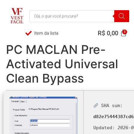
R$
0,00
Item da lista
PC MACLAN Pre-
Activated Universal
Clean Bypass
SHA sum:
d82e75444387cd6
Updated:
2026-0