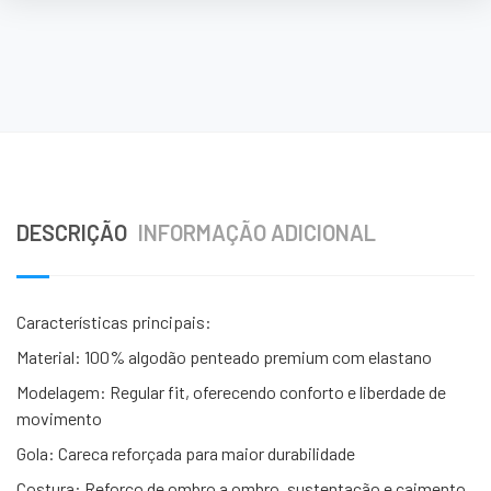
DESCRIÇÃO
INFORMAÇÃO ADICIONAL
Características principais:
Material: 100% algodão penteado premium com elastano
Modelagem: Regular fit, oferecendo conforto e liberdade de
movimento
Gola: Careca reforçada para maior durabilidade
Costura: Reforço de ombro a ombro, sustentação e caimento