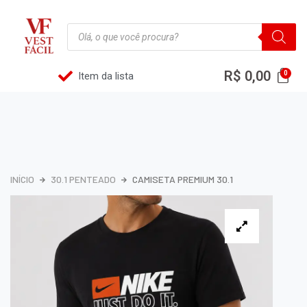
R$
0,00
Item da lista
INÍCIO
30.1 PENTEADO
CAMISETA PREMIUM 30.1