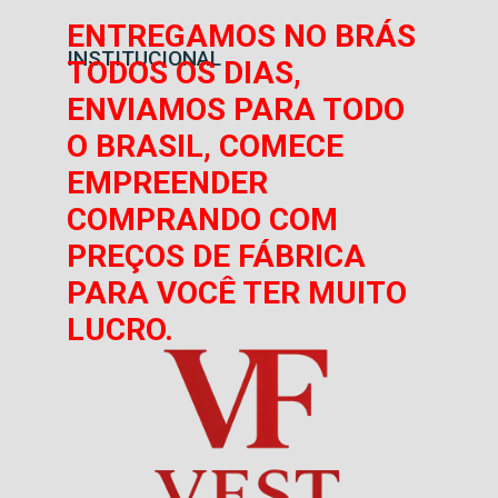
ENTREGAMOS NO BRÁS
INSTITUCIONAL
TODOS OS DIAS,
ENVIAMOS PARA TODO
O BRASIL, COMECE
EMPREENDER
COMPRANDO COM
PREÇOS DE FÁBRICA
PARA VOCÊ TER MUITO
LUCRO.