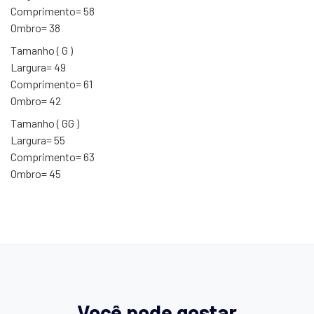
Comprimento= 58
Ombro= 38
Tamanho ( G )
Largura= 49
Comprimento= 61
Ombro= 42
Tamanho ( GG )
Largura= 55
Comprimento= 63
Ombro= 45
Você pode gostar