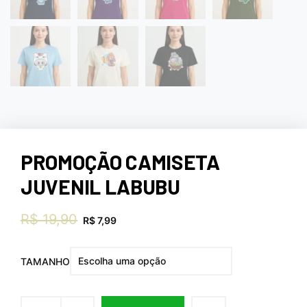
PROMOÇÃO CAMISETA
JUVENIL LABUBU
R$
19,90
R$
7,99
TAMANHO