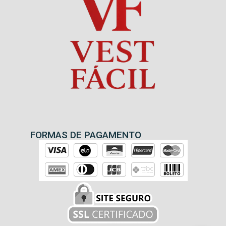
FORMAS DE PAGAMENTO
Sergio
acabou de comprar
BONÉ PREMIUM