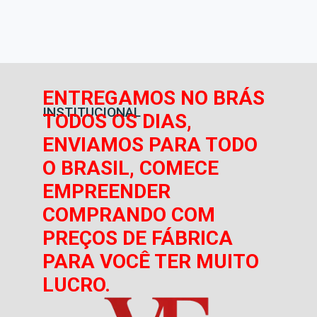
ENTREGAMOS NO BRÁS
INSTITUCIONAL
TODOS OS DIAS,
ENVIAMOS PARA TODO
O BRASIL, COMECE
EMPREENDER
COMPRANDO COM
PREÇOS DE FÁBRICA
PARA VOCÊ TER MUITO
LUCRO.