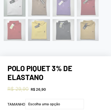
POLO PIQUET 3% DE
ELASTANO
R$
29,90
R$
26,90
TAMANHO