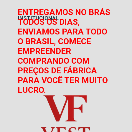
ENTREGAMOS NO BRÁS
INSTITUCIONAL
TODOS OS DIAS,
ENVIAMOS PARA TODO
O BRASIL, COMECE
EMPREENDER
COMPRANDO COM
PREÇOS DE FÁBRICA
PARA VOCÊ TER MUITO
LUCRO.