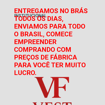
ENTREGAMOS NO BRÁS
INSTITUCIONAL
TODOS OS DIAS,
ENVIAMOS PARA TODO
O BRASIL, COMECE
EMPREENDER
COMPRANDO COM
PREÇOS DE FÁBRICA
PARA VOCÊ TER MUITO
LUCRO.