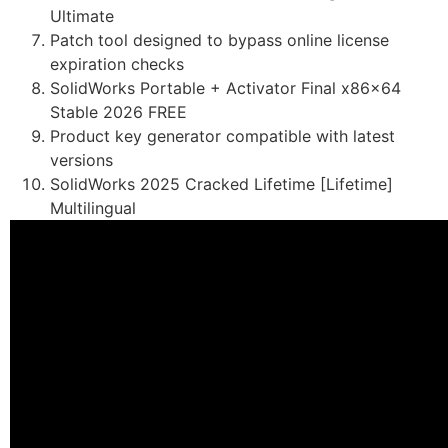
Ultimate
Patch tool designed to bypass online license
expiration checks
SolidWorks Portable + Activator Final x86x64
Stable 2026 FREE
Product key generator compatible with latest
versions
SolidWorks 2025 Cracked Lifetime [Lifetime]
Multilingual