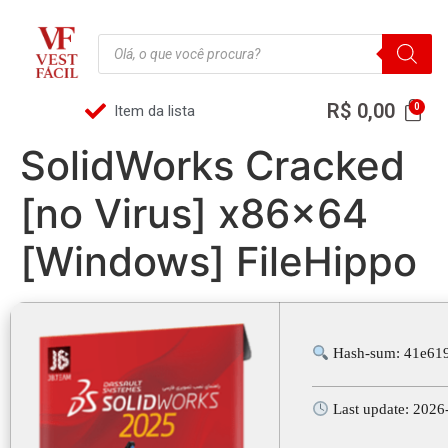
R$
0,00
Item da lista
SolidWorks Cracked
[no Virus] x86x64
[Windows] FileHippo
Hash-sum: 41e61
Last update: 2026