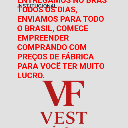
ENTREGAMOS NO BRÁS
INSTITUCIONAL
TODOS OS DIAS,
ENVIAMOS PARA TODO
O BRASIL, COMECE
EMPREENDER
COMPRANDO COM
PREÇOS DE FÁBRICA
PARA VOCÊ TER MUITO
LUCRO.