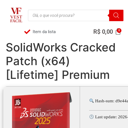
R$
0,00
Item da lista
SolidWorks Cracked
Patch (x64)
[Lifetime] Premium
Hash-sum: d9e44
Last update: 2026