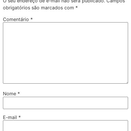
O seu endereço de e-mail não será publicado.
Campos
obrigatórios são marcados com
*
Comentário
*
Nome
*
E-mail
*