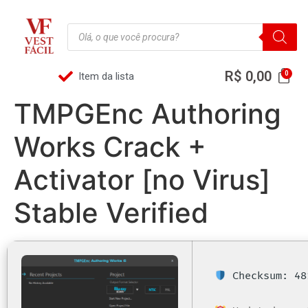
R$
0,00
Item da lista
TMPGEnc Authoring
Works Crack +
Activator [no Virus]
Stable Verified
Checksum: 48