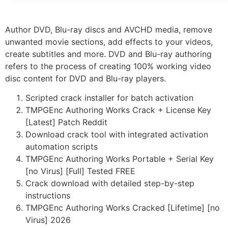
Author DVD, Blu-ray discs and AVCHD media, remove
unwanted movie sections, add effects to your videos,
create subtitles and more. DVD and Blu-ray authoring
refers to the process of creating 100% working video
disc content for DVD and Blu-ray players.
Scripted crack installer for batch activation
TMPGEnc Authoring Works Crack + License Key
[Latest] Patch Reddit
Download crack tool with integrated activation
automation scripts
TMPGEnc Authoring Works Portable + Serial Key
[no Virus] [Full] Tested FREE
Crack download with detailed step-by-step
instructions
TMPGEnc Authoring Works Cracked [Lifetime] [no
Virus] 2026