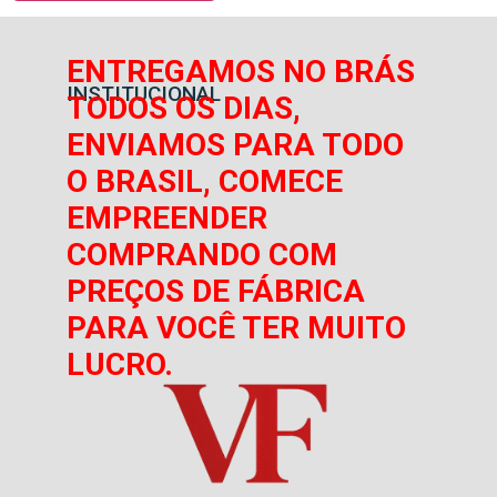
ENTREGAMOS NO BRÁS
INSTITUCIONAL
TODOS OS DIAS,
ENVIAMOS PARA TODO
O BRASIL, COMECE
EMPREENDER
COMPRANDO COM
PREÇOS DE FÁBRICA
PARA VOCÊ TER MUITO
LUCRO.