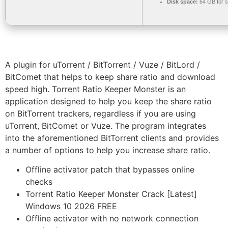
Disk space:
64 GB for s
A plugin for uTorrent / BitTorrent / Vuze / BitLord /
BitComet that helps to keep share ratio and download
speed high. Torrent Ratio Keeper Monster is an
application designed to help you keep the share ratio
on BitTorrent trackers, regardless if you are using
uTorrent, BitComet or Vuze. The program integrates
into the aforementioned BitTorrent clients and provides
a number of options to help you increase share ratio.
Offline activator patch that bypasses online
checks
Torrent Ratio Keeper Monster Crack [Latest]
Windows 10 2026 FREE
Offline activator with no network connection