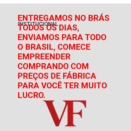
ENTREGAMOS NO BRÁS
INSTITUCIONAL
TODOS OS DIAS,
ENVIAMOS PARA TODO
O BRASIL, COMECE
EMPREENDER
COMPRANDO COM
PREÇOS DE FÁBRICA
PARA VOCÊ TER MUITO
LUCRO.