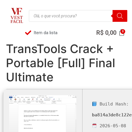
R$
0,00
Item da lista
TransTools Crack +
Portable [Full] Final
Ultimate
Build Hash:
ba814a3de8c122e
2026-05-08