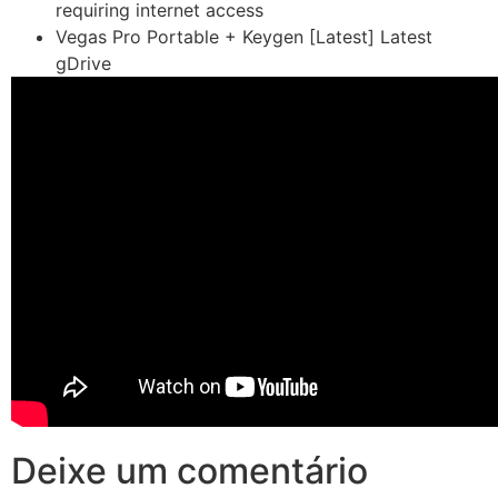
requiring internet access
Vegas Pro Portable + Keygen [Latest] Latest
gDrive
Deixe um comentário