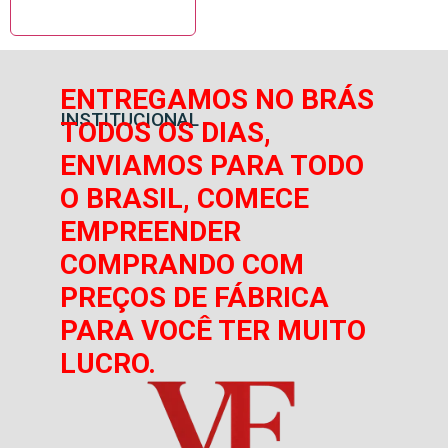
ENTREGAMOS NO BRÁS
INSTITUCIONAL
TODOS OS DIAS,
ENVIAMOS PARA TODO
O BRASIL, COMECE
EMPREENDER
COMPRANDO COM
PREÇOS DE FÁBRICA
PARA VOCÊ TER MUITO
LUCRO.