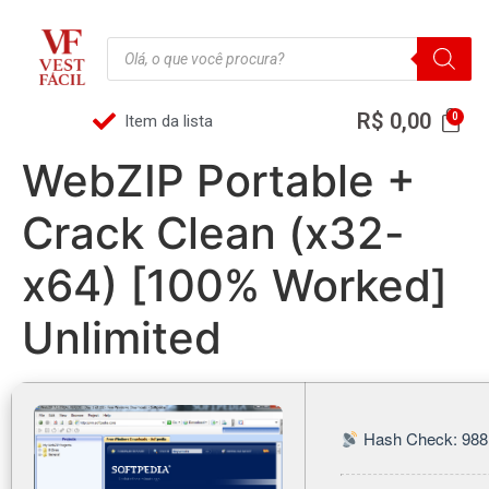
R$
0,00
Item da lista
WebZIP Portable +
Crack Clean (x32-
x64) [100% Worked]
Unlimited
Hash Check: 988