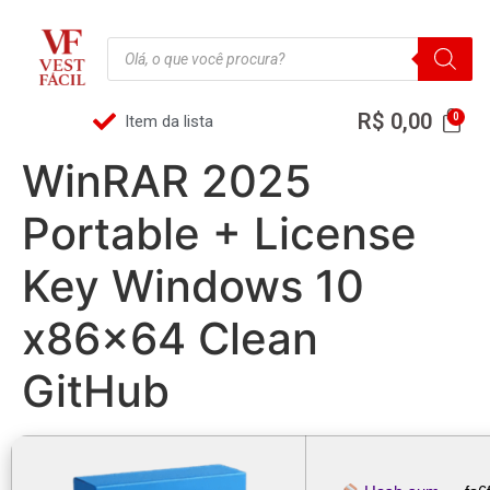
R$
0,00
Item da lista
WinRAR 2025
Portable + License
Key Windows 10
x86x64 Clean
GitHub