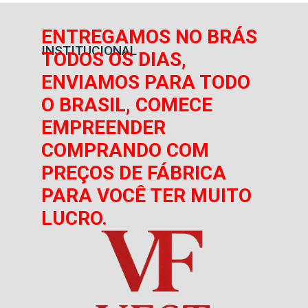
ENTREGAMOS NO BRÁS
INSTITUCIONAL
TODOS OS DIAS,
ENVIAMOS PARA TODO
O BRASIL, COMECE
EMPREENDER
COMPRANDO COM
PREÇOS DE FÁBRICA
PARA VOCÊ TER MUITO
LUCRO.