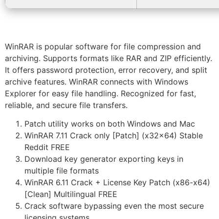
WinRAR is popular software for file compression and
archiving. Supports formats like RAR and ZIP efficiently.
It offers password protection, error recovery, and split
archive features. WinRAR connects with Windows
Explorer for easy file handling. Recognized for fast,
reliable, and secure file transfers.
Patch utility works on both Windows and Mac
WinRAR 7.11 Crack only [Patch] (x32x64) Stable
Reddit FREE
Download key generator exporting keys in
multiple file formats
WinRAR 6.11 Crack + License Key Patch (x86-x64)
[Clean] Multilingual FREE
Crack software bypassing even the most secure
licensing systems