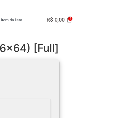
R$
0,00
Item da lista
6x64) [Full]