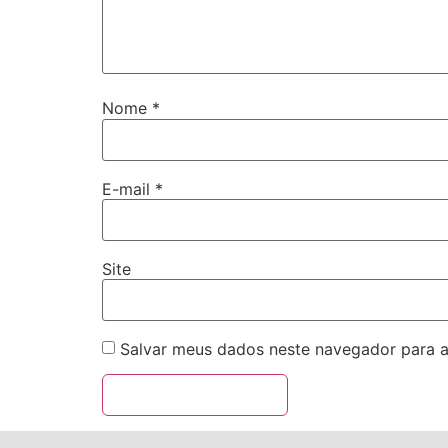
Nome
*
E-mail
*
Site
Salvar meus dados neste navegador para a