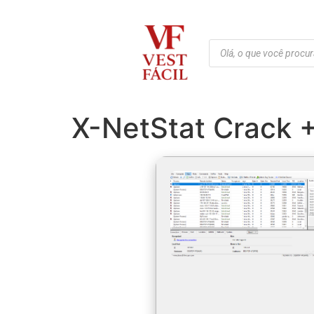
X-NetStat Crack + 