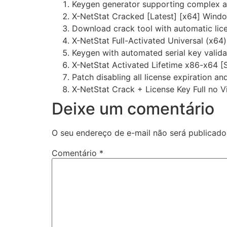
Keygen generator supporting complex a
X-NetStat Cracked [Latest] [x64] Wind
Download crack tool with automatic lic
X-NetStat Full-Activated Universal (x64)
Keygen with automated serial key valid
X-NetStat Activated Lifetime x86-x64 [S
Patch disabling all license expiration an
X-NetStat Crack + License Key Full no 
Deixe um comentário
O seu endereço de e-mail não será publicado
Comentário
*