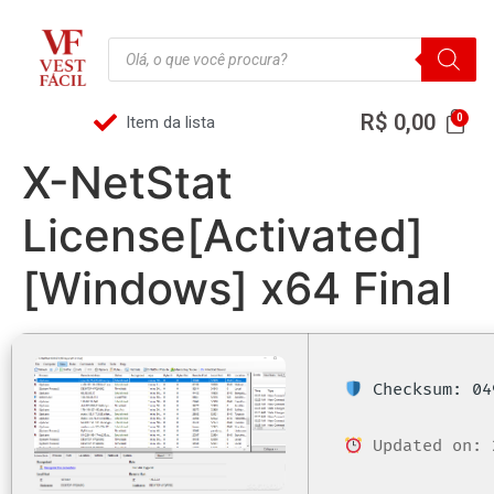
R$
0,00
Item da lista
X-NetStat
License[Activated]
[Windows] x64 Final
Checksum: 04
Updated on: 