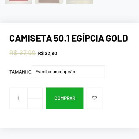
CAMISETA 50.1 EGÍPCIA GOLD
R$
37,90
R$
32,90
TAMANHO
COMPRAR