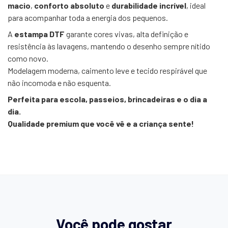
macio
,
conforto absoluto
e
durabilidade incrível
, ideal
para acompanhar toda a energia dos pequenos.
A
estampa DTF
garante cores vivas, alta definição e
resistência às lavagens, mantendo o desenho sempre nítido
como novo.
Modelagem moderna, caimento leve e tecido respirável que
não incomoda e não esquenta.
Perfeita para escola, passeios, brincadeiras e o dia a
dia.
Qualidade premium que você vê e a criança sente!
Você pode gostar