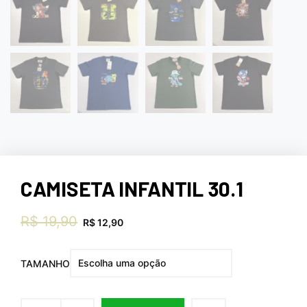
CAMISETA INFANTIL 30.1
R$
19,90
R$
12,90
TAMANHO