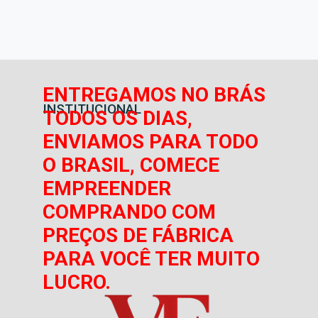
ENTREGAMOS NO BRÁS
INSTITUCIONAL
TODOS OS DIAS,
ENVIAMOS PARA TODO
O BRASIL, COMECE
EMPREENDER
COMPRANDO COM
PREÇOS DE FÁBRICA
PARA VOCÊ TER MUITO
LUCRO.