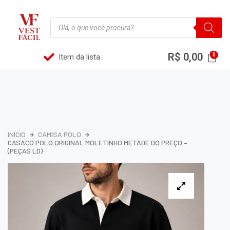
R$
0,00
Item da lista
INÍCIO
CAMISA POLO
CASACO POLO ORIGINAL MOLETINHO METADE DO PREÇO –
(PEÇAS LD)