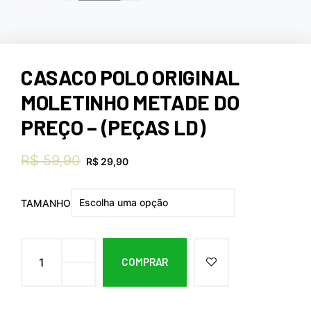
CASACO POLO ORIGINAL
MOLETINHO METADE DO
PREÇO – (PEÇAS LD)
R$
59,90
R$
29,90
TAMANHO
COMPRAR