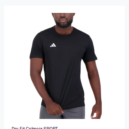
Dry Fit Colmeia SPORT