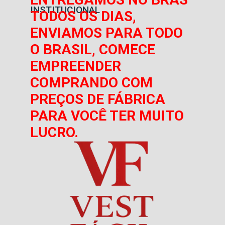
INSTITUCIONAL
TODOS OS DIAS,
ENVIAMOS PARA TODO
O BRASIL, COMECE
EMPREENDER
COMPRANDO COM
PREÇOS DE FÁBRICA
PARA VOCÊ TER MUITO
LUCRO.