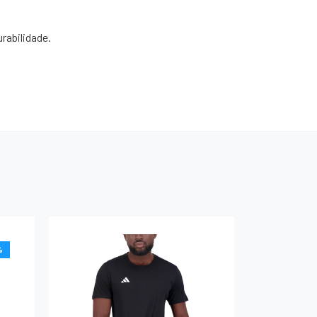
rabilidade.
%