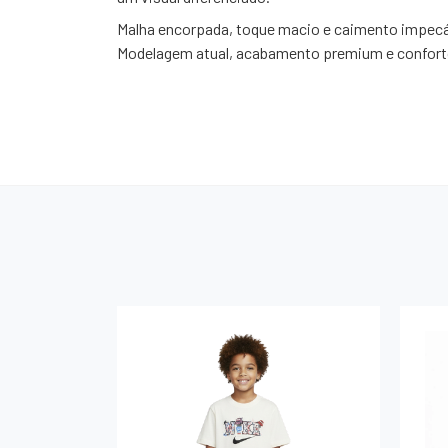
Malha encorpada, toque macio e caimento impecá
Modelagem atual, acabamento premium e conforto 