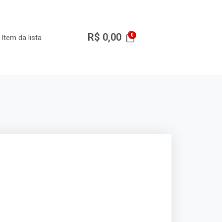
R$
0,00
Item da lista