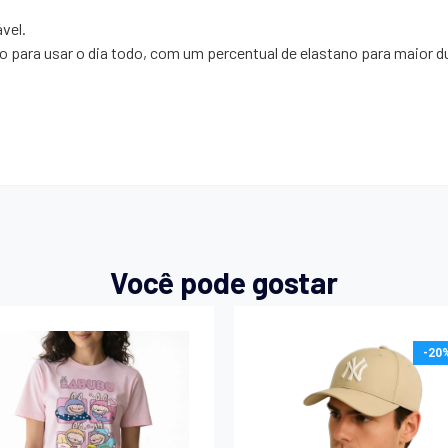
vel.
para usar o dia todo, com um percentual de elastano para maior du
Você pode gostar
-20