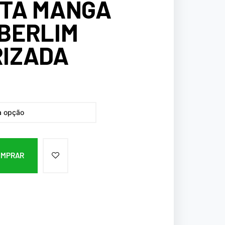
ETA MANGA
BERLIM
RIZADA
OMPRAR